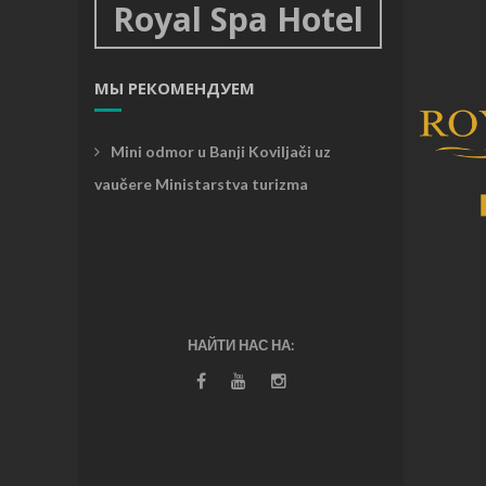
Royal Spa Hotel
МЫ РЕКОМЕНДУЕМ
Mini odmor u Banji Koviljači uz
vaučere Ministarstva turizma
НАЙТИ НАС НА: