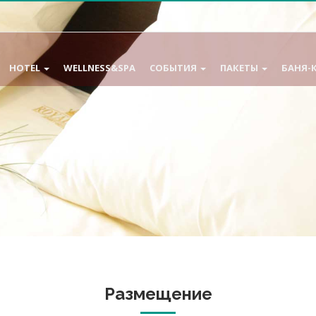
HOTEL
WELLNESS&SPA
СОБЫТИЯ
ПАКЕТЫ
БАНЯ-
Размещение