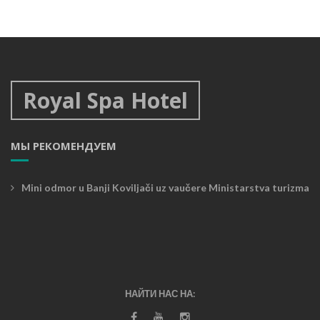
Улыбка на лице всей семьи
Специальные пакеты
Royal Spa Hotel
МЫ РЕКОМЕНДУЕМ
Mini odmor u Banji Koviljači uz vaučere Ministarstva turizma
НАЙТИ НАС НА: