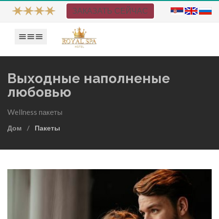
ЗАКАЗАТЬ СЕЙЧАС
Show navigation
Выходные наполненые
любовью
Wellness пакеты
Дом
Пакеты