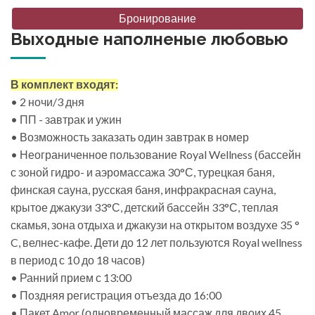
Бронирование
Выходные наполненые любовью
В комплект входят:
• 2 ночи/3 дня
• ПП - завтрак и ужин
• Возможность заказать один завтрак в номер
• Неограниченное пользование Royal Wellness (бассейн
с зоной гидро- и аэромассажа 30°С, турецкая баня,
финская сауна, русская баня, инфракрасная сауна,
крытое джакузи 33°С, детский бассейн 33°С, теплая
скамья, зона отдыха и джакузи на открытом воздухе 35 °
C, велнес-кафе. Дети до 12 лет пользуются Royal wellness
в период с 10 до 18 часов)
• Ранний прием с 13:00
• Поздняя регистрация отъезда до 16:00
• Пакет Amor (одновременный массаж для двоих 45