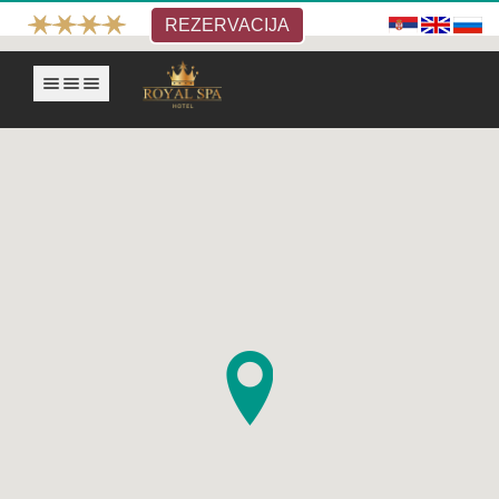
REZERVACIJA
Prikaži navigaciju