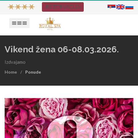
REZERVACIJA
Prikaži navigaciju
Vikend žena 06-08.03.2026.
Izdvajamo
Home
Ponude