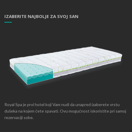
IZABERITE NAJBOLJE ZA SVOJ SAN
Royal Spa je prvi hotel koji Vam nudi da unapred izaberete vrstu
dušeka na kojem ćete spavati. Ovu mogućnost iskoristite pri samoj
rezervaciji sobe.