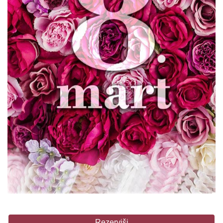
Rezerviši