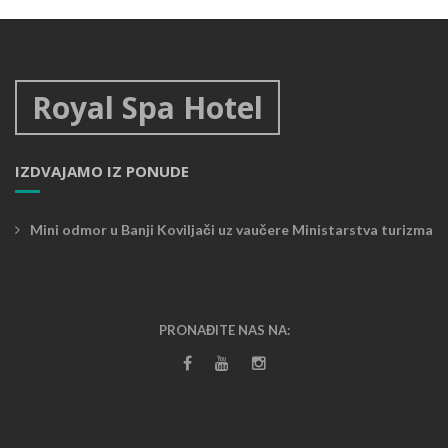
Royal Spa Hotel
IZDVAJAMO IZ PONUDE
Mini odmor u Banji Koviljači uz vaučere Ministarstva turizma
PRONAĐITE NAS NA: